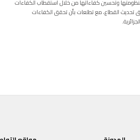
 منظومتها وتحسين كفاءاتها من خلال استقطاب الكفاءات
يق تحديث القطاع، مع تطلعات بأن تحقق الكفاءات
جزائرية.
المدونة
مواقع التواص