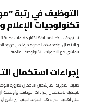
التوظيف في رتبة “م
تكنولوجيات الإعلام و
تستهدف هذه المسابقة اختيار كفاءات وطنية لت
والاتصال
. وتعد هذه الخطوة جزءًا من جهود الجما
يتماشى مع التطورات التكنولوجية العالمية.
إجراءات استكمال ال
طالبت المديرية المترشحين الناجحين بضرورة التوج
للجمارك لاستكمال إجراءات التوظيف. وأوضحت أن
على أهمية احترام هذا الموعد لتجنب أي تأخير أو