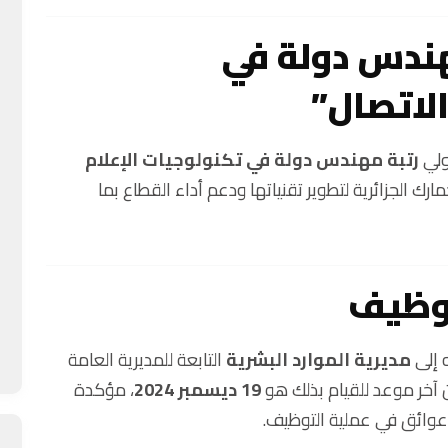
هندس دولة في
الاتصال”
ولي
رتبة مهندس دولة في تكنولوجيات الإعلام
رك الجزائرية لتطوير تقنياتها ودعم أداء القطاع بما
توظيف
ه إلى
مديرية الموارد البشرية
التابعة للمديرية العامة
 آخر موعد للقيام بذلك هو
19 ديسمبر 2024
، مؤكدة
 عوائق في عملية التوظيف.