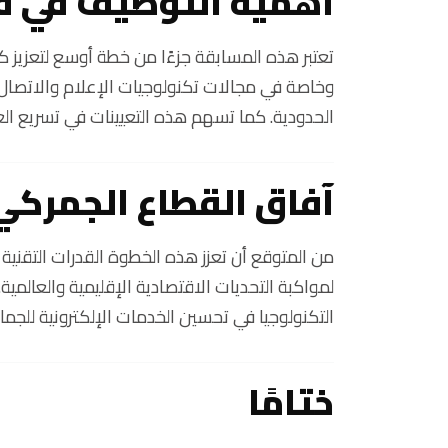
أهمية التوظيف في ق
تعتبر هذه المسابقة جزءًا من خطة أوسع لتعزيز كف
وخاصة في مجالات تكنولوجيات الإعلام والاتصال، 
الحدودية. كما تسهم هذه التعيينات في تسريع العم
آفاق القطاع الجمركي
من المتوقع أن تعزز هذه الخطوة القدرات التقنية 
لمواكبة التحديات الاقتصادية الإقليمية والعال
التكنولوجيا في تحسين الخدمات الإلكترونية للجما
ختامًا