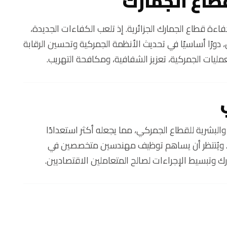
طاع الجمارك
اءة قطاع الجمارك الجزائرية. إذ تلعب الكفاءات الجديدة،
دورًا أساسيًا في تحديث الأنظمة الجمركية وتحسين الرقابة
ليات الجمركية، تعزيز الشفافية، ومكافحة التهريب.
والبشرية للقطاع الجمركي، مما يجعله أكثر استعدادًا
مية. ويُنتظر أن يساهم توظيف مهندسين متخصصين في
رك وتبسيط الإجراءات لصالح المتعاملين الاقتصاديين.