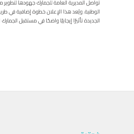
تواصل المديرية العامة للجمارك جهودها لتطوير
الوطنية. ويُعد هذا الإعلان خطوة إضافية في طر
الجديدة تأثيرًا إيجابيًا واضحًا في مستقبل الجمارك ال