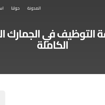
المدونة
حولنا
اس
ة التوظيف في الجمارك الج
الكاملة