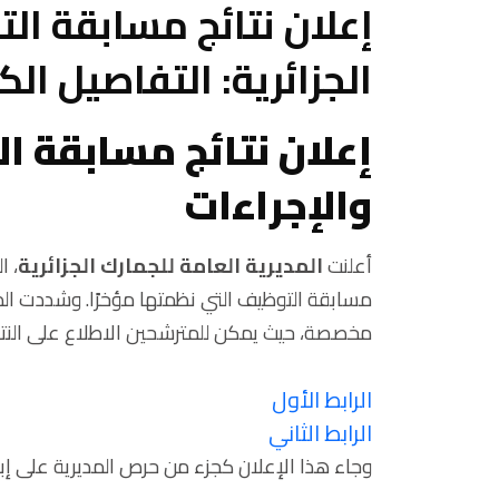
إعلان نتائج مسابقة ال
الجزائرية: التفاصيل الك
إعلان نتائج مسابقة ا
والإجراءات
أعلنت
المديرية العامة للجمارك الجزائرية
، ا
مسابقة التوظيف التي نظمتها مؤخرًا. وشددت المدي
مخصصة، حيث يمكن للمترشحين الاطلاع على النتائج 
الرابط الأول
الرابط الثاني
وجاء هذا الإعلان كجزء من حرص المديرية على إب