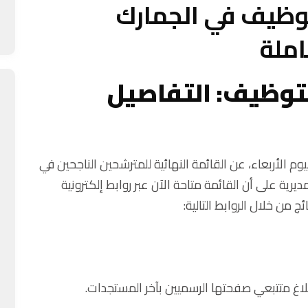
توظيف في الجمارك
املة
لتوظيف: التفاصيل
ليوم الأربعاء، عن القائمة النهائية للمترشحين الناجحين في
رية على أن القائمة متاحة الآن عبر روابط إلكترونية
من خلال الروابط التالية:
لاغ متتبعي صفحتها الرسميين بآخر المستجدات.