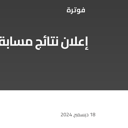
فوترة
إعلان نتائج مسابق
18 ديسمبر, 2024