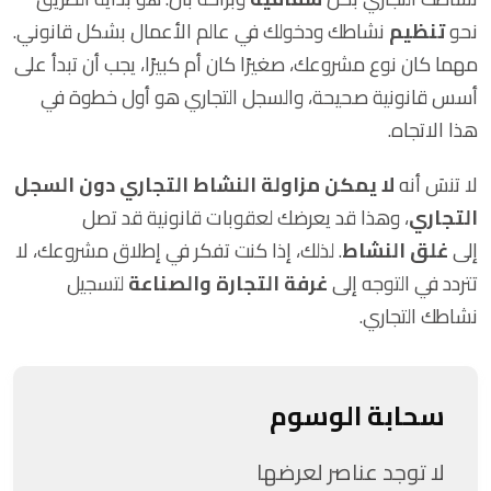
نحو
تنظيم
نشاطك ودخولك في عالم الأعمال بشكل قانوني.
مهما كان نوع مشروعك، صغيرًا كان أم كبيرًا، يجب أن تبدأ على
أسس قانونية صحيحة، والسجل التجاري هو أول خطوة في
هذا الاتجاه.
لا تنسَ أنه
لا يمكن مزاولة النشاط التجاري دون السجل
التجاري
، وهذا قد يعرضك لعقوبات قانونية قد تصل
إلى
غلق النشاط
. لذلك، إذا كنت تفكر في إطلاق مشروعك، لا
تتردد في التوجه إلى
غرفة التجارة والصناعة
لتسجيل
نشاطك التجاري.
سحابة الوسوم
لا توجد عناصر لعرضها