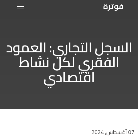
فوترة
السجل التجاري: العمود
الفقري لكل نشاط
اقتصادي
07 أغسطس, 2024