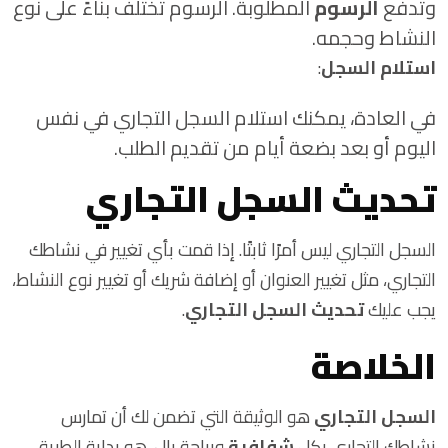
وتدفع
الرسوم
المطلوبة. الرسوم تختلف بناءً على نوع
النشاط وحجمه.
استلام السجل
:
في العادة، يمكنك استلام السجل التجاري في نفس
اليوم أو بعد بضعة أيام من تقديم الطلب.
تحديث السجل التجاري
السجل التجاري ليس أمرًا ثابتًا. إذا قمت بأي تغيير في نشاطك
التجاري، مثل تغيير العنوان أو إضافة شريك أو تغيير نوع النشاط،
يجب عليك
تحديث السجل التجاري
.
الخلاصة
السجل التجاري
هو الوثيقة التي تضمن لك أن تمارس
نشاطك التجاري بكل
شفافية
وبراحة بال. هو بداية الطريق