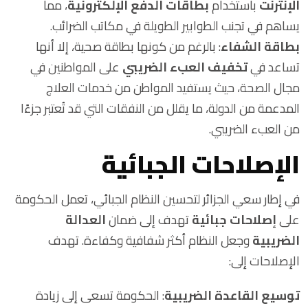
الإنترنت
باستخدام
بطاقات الدفع الإلكترونية
، مما
يساهم في تجنب الطوابير الطويلة في مكاتب الضرائب.
بطاقة الشفاء
: بالرغم من كونها بطاقة صحية، إلا أنها
تساعد في
تخفيف العبء الضريبي
على المواطنين في
مجال الصحة، حيث يستفيد المواطن من خدمات العلاج
المدعمة من الدولة، ما يقلل من النفقات التي قد تُعتبر جزءًا
من العبء الضريبي.
الإصلاحات الجبائية
في إطار سعي الجزائر لتحسين النظام الجبائي، تعمل الحكومة
على
إصلاحات جبائية
تهدف إلى ضمان
العدالة
الضريبية
وجعل النظام أكثر شفافية وكفاءة. تهدف
الإصلاحات إلى:
توسيع القاعدة الضريبية
: الحكومة تسعى إلى زيادة