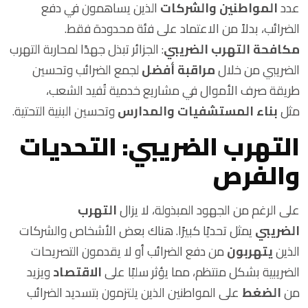
عدد
المواطنين والشركات
الذين يساهمون في دفع
الضرائب، بدلاً من الاعتماد على فئة محدودة فقط.
مكافحة التهرب الضريبي
: الجزائر تبذل جهدًا لمحاربة التهرب
الضريبي من خلال
مراقبة أفضل
لجمع الضرائب وتحسين
طريقة صرف الأموال في مشاريع خدمية تُفيد الشعب،
مثل
بناء المستشفيات والمدارس
وتحسين البنية التحتية.
التهرب الضريبي: التحديات
والفرص
على الرغم من الجهود المبذولة، لا يزال
التهرب
الضريبي
يمثل تحديًا كبيرًا. هناك بعض الأشخاص والشركات
الذين
يتهربون
من دفع الضرائب أو لا يقدمون التصريحات
الضريبية بشكل منتظم، مما يؤثر سلبًا على
الاقتصاد
ويزيد
من
الضغط
على المواطنين الذين يلتزمون بتسديد الضرائب