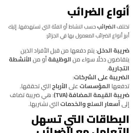
أنواع الضرائب
تختلف
الضرائب
حسب النشاط أو الفئة التي تستهدفها. إليك
أبرز أنواع الضرائب المعمول بها في الجزائر:
ضريبة الدخل
: يتم دفعها من قبل الأفراد الذين
يتقاضون دخلًا سواء من
الوظيفة
أو من
الأنشطة
التجارية
.
الضريبة على الشركات
:
تدفعها
المؤسسات
على
الأرباح
التي تحققها.
ضريبة القيمة المضافة (TVA)
: هي ضريبة تضاف
إلى
أسعار السلع والخدمات
التي نشتريها.
البطاقات التي تسهل
التعامل مع الضرائب