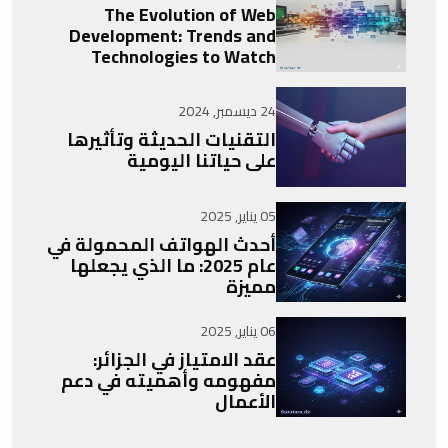
The Evolution of Web
Development: Trends and
Technologies to Watch
24 ديسمبر, 2024
التقنيات الحديثة وتأثيرها
على حياتنا اليومية
05 يناير, 2025
أحدث الهواتف المحمولة في
عام 2025: ما الذي يجعلها
مميزة
06 يناير, 2025
عقد الامتياز في الجزائر:
مفهومه وأهميته في دعم
الأعمال