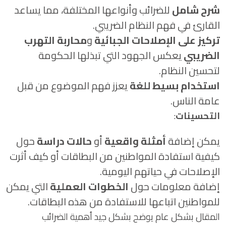
شرح شامل
للضرائب وأنواعها المختلفة، مما يساعد
القارئ في فهم النظام الضريبي.
تركيز على الإصلاحات الجبائية
و
محاربة التهرب
الضريبي
يعكس الجهود التي تبذلها الحكومة
لتحسين النظام.
استخدام بسيط للغة
يعزز فهم الموضوع من قبل
عامة الناس.
التحسينات
:
يمكن إضافة
أمثلة واقعية
أو
حالات دراسة
حول
كيفية استفادة المواطنين من البطاقات أو كيف أثرت
الإصلاحات في حياتهم اليومية.
إضافة معلومات حول
الخطوات العملية
التي يمكن
للمواطنين اتباعها للاستفادة من هذه البطاقات.
المقال بشكل عام يوضح بشكل جيد أهمية الضرائب