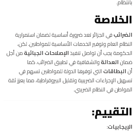
بانتظام.
الخلاصة
الضرائب
في الجزائر تعد ضرورة أساسية لضمان استمرارية
النظام العام وتوفير الخدمات الأساسية للمواطنين. لكن،
الحكومة يجب أن تواصل تنفيذ
الإصلاحات الجبائية
من أجل
ضمان
العدالة
والشفافية في تطبيق الضرائب. كما
أن
البطاقات
التي توفرها الدولة للمواطنين تسهم في
تسهيل الإجراءات الضريبية وتقليل البيروقراطية، مما يعزز ثقة
المواطن في النظام الضريبي.
التقييم:
الإيجابيات
: