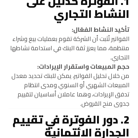
1. الفوترة كدليل على
النشاط التجاري
تأكيد النشاط الفعّال:
الفواتير تُثبت أن الشركة تقوم بعمليات بيع وشراء
منتظمة، مما يعزز ثقة البنك في استدامة نشاطها
التجاري.
حجم المبيعات واستقرار الإيرادات:
من خلال تحليل الفواتير، يمكن للبنك تحديد معدل
المبيعات الشهري أو السنوي ومدى انتظام
تدفق الإيرادات، وهما عاملان أساسيان لتقييم
جدوى منح القروض.
2. دور الفوترة في تقييم
الجدارة الائتمانية