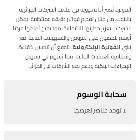
الفوترة تُعتبر أداة حيوية في علاقة الشركات الجزائرية
بالبنوك. من خلال تقديم فواتير دقيقة ومنتظمة، يمكن
للشركات تعزيز جدارتها الائتمانية، مما يفتح أمامها فرصًا
أوسع للحصول على القروض والتسهيلات المالية. مع
تبني
الفوترة الإلكترونية
، يتوقع أن تتحسن كفاءة
وشفافية العمليات المالية، مما يُسهم في تسهيل
الإجراءات البنكية ودعم نمو الشركات في الجزائر.
سحابة الوسوم
لا توجد عناصر لعرضها