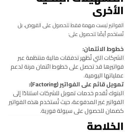
الأخرى
الفواتير ليست مهمة فقط للحصول على القروض، بل
تُستخدم أيضًا للحصول على:
خطوط الائتمان:
الشركات التي تُظهر تدفقات مالية منتظمة عبر
فواتيرها قد تحصل على خطوط ائتمان مرنة لدعم
عملياتها اليومية.
تمويل قائم على الفواتير (Factoring):
البنوك تُقدم خدمات تمويل للشركات استنادًا إلى
الفواتير غير المدفوعة، حيث تُستخدم هذه الفواتير
كضمان للحصول على سيولة فورية.
الخلاصة