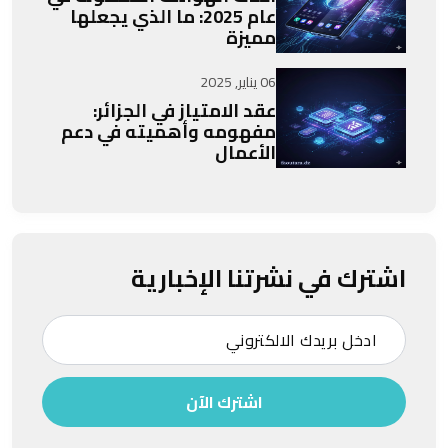
عام 2025: ما الذي يجعلها
مميزة
06 يناير, 2025
عقد الامتياز في الجزائر:
مفهومه وأهميته في دعم
الأعمال
اشترك في نشرتنا الإخبارية
اشترك الآن