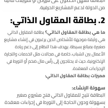
البطاقة تسهل الحصول على قروض أو تمويلات مالية
من الدولة لدعم المشاريع الحرفية.
2. بطاقة المقاول الذاتي:
ما هي بطاقة المقاول الذاتي؟
بطاقة المقاول الذاتي
هي وثيقة موجهة للأشخاص الذين يرغبون في إنشاء مشاريع
صغيرة بمبالغ بسيطة. يهدف هذا النظام إلى دعم ريادة
الأعمال بين الشباب، خاصة في مجالات مثل الخدمات والتجارة
الإلكترونية، حيث لا يحتاجون إلى رأس مال ضخم أو التورط في
الإجراءات المعقدة.
مميزات بطاقة المقاول الذاتي:
سهولة الإنشاء:
البطاقة تتيح للمقاول الذاتي فتح مشروع صغير
بسهولة ودون الحاجة إلى التورط في إجراءات معقدة