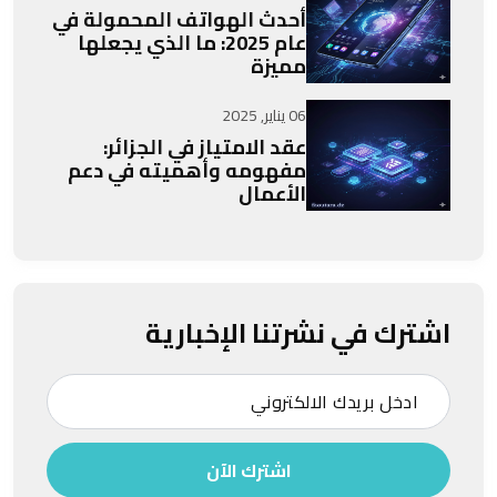
أحدث الهواتف المحمولة في
عام 2025: ما الذي يجعلها
مميزة
06 يناير, 2025
عقد الامتياز في الجزائر:
مفهومه وأهميته في دعم
الأعمال
اشترك في نشرتنا الإخبارية
اشترك الآن