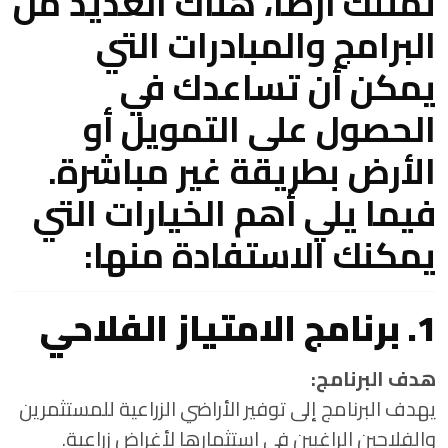
تمتلك أرضًا، هناك العديد من
البرامج والمبادرات التي
يمكن أن تساعدك في
الحصول على التمويل أو
الأرض بطريقة غير مباشرة.
فيما يلي أهم الخيارات التي
يمكنك الاستفادة منها:
1. برنامج الامتياز الفلاحي
هدف البرنامج:
يهدف البرنامج إلى توفير الأراضي الزراعية للمستثمرين
والفلاحين الراغبين في استثمارها لأغراض زراعية.