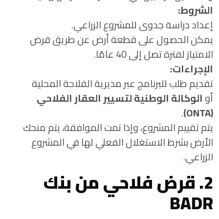
الشروط:
إعداد دراسة جدوى للمشروع الزراعي.
يمكن الحصول على قطعة أرض عن طريق قرض
الامتياز لفترة تصل إلى 40 عامًا.
الإجراءات:
تقديم طلب للبرنامج عبر مديرية الفلاحة المحلية
أو
الوكالة الوطنية لتسيير العقار الفلاحي
.
(ONTA)
يتم تقييم المشروع، وإذا تمت الموافقة، يتم منحك
الأرض بشرط الاستغلال الفعلي لها في المشروع
الزراعي.
2. قرض فلاحي من بنك
BADR