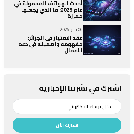
أحدث الهواتف المحمولة في
عام 2025: ما الذي يجعلها
مميزة
06 يناير, 2025
عقد الامتياز في الجزائر:
مفهومه وأهميته في دعم
الأعمال
اشترك في نشرتنا الإخبارية
اشترك الآن