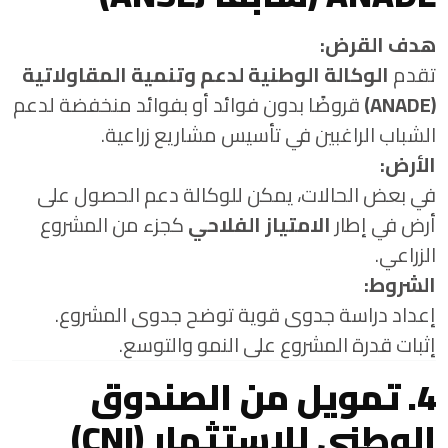
هدف القرض:
تقدم
الوكالة الوطنية لدعم وتنمية المقاولاتية
(ANADE)
قروضًا بدون فوائد أو بفوائد منخفضة لدعم
الشباب الراغبين في تأسيس مشاريع زراعية.
الأرض:
في بعض الحالات، يمكن للوكالة دعم الحصول على
أرض في إطار
الامتياز الفلاحي
كجزء من المشروع
الزراعي.
الشروط:
إعداد دراسة جدوى قوية توضح جدوى المشروع.
إثبات قدرة المشروع على النمو والتوسع.
4. تمويل من الصندوق
الوطني للاستثمار (CNI)