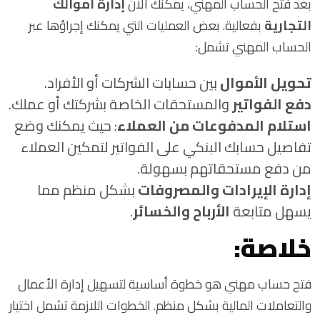
بعد فتح الحساب المهني، يمكنك الآن
إدارة أموالك
التجارية
بفعالية. بعض العمليات التي يمكنك إجراؤها عبر
الحساب المهني تشمل:
تحويل الأموال
بين حسابات الشركات أو الأفراد.
دفع الفواتير
والمستحقات الخاصة بشركتك أو عملك.
استلام المدفوعات من العملاء
: حيث يمكنك وضع
تفاصيل حسابك البنكي على الفواتير لتمكين العملاء
من دفع مستحقاتهم بسهولة.
إدارة الإيرادات والمصروفات
بشكل منظم مما
يسهل متابعة
الأرباح والخسائر
.
خلاصة:
فتح حساب مهني هو خطوة أساسية لتسهيل إدارة الأعمال
والتعاملات المالية بشكل منظم. الخطوات اللازمة تشمل اختيار