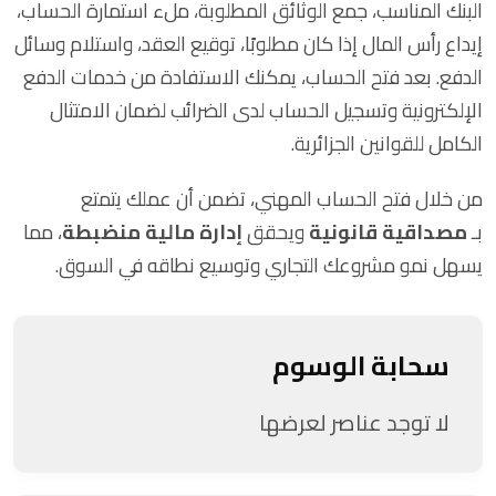
البنك المناسب، جمع الوثائق المطلوبة، ملء استمارة الحساب،
إيداع رأس المال إذا كان مطلوبًا، توقيع العقد، واستلام وسائل
الدفع. بعد فتح الحساب، يمكنك الاستفادة من خدمات الدفع
الإلكترونية وتسجيل الحساب لدى الضرائب لضمان الامتثال
الكامل للقوانين الجزائرية.
من خلال فتح الحساب المهني، تضمن أن عملك يتمتع
بـ
مصداقية قانونية
ويحقق
إدارة مالية منضبطة
، مما
يسهل نمو مشروعك التجاري وتوسيع نطاقه في السوق.
سحابة الوسوم
لا توجد عناصر لعرضها