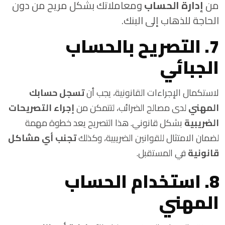
من
إدارة الحساب
ومعاملاتك بشكل مريح من دون
الحاجة للذهاب إلى البنك.
7. التصريح بالحساب
الجبائي
لاستكمال الإجراءات القانونية، يجب أن
تسجل حسابك
المهني
لدى مصالح الضرائب، لتتمكن من
إجراء التصريحات
الضريبية
بشكل قانوني. هذا التصريح يعد خطوة مهمة
لضمان الامتثال للقوانين الضريبية، وكذلك
تجنب أي مشاكل
قانونية
في المستقبل.
8. استخدام الحساب
المهني