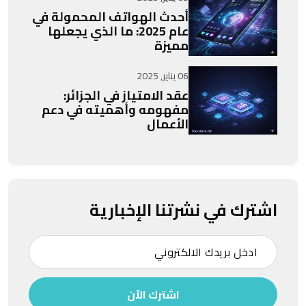
أحدث الهواتف المحمولة في
عام 2025: ما الذي يجعلها
مميزة
06 يناير, 2025
عقد الامتياز في الجزائر:
مفهومه وأهميته في دعم
الأعمال
اشترك في نشرتنا الإخبارية
اشترك الآن