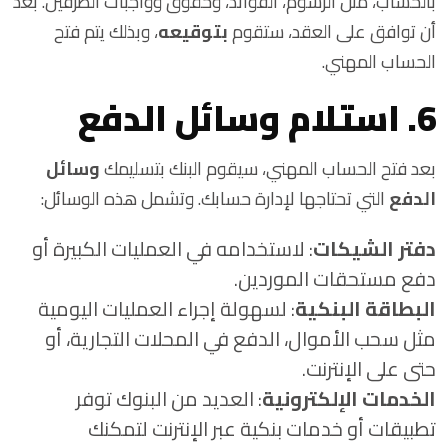
بالحساب، مثل الرسوم، الفوائد، وحقوق وواجبات الطرفين. بعد
أن توافق على العقد، ستقوم
بتوقيعه
، وبذلك يتم فتح
الحساب المهني.
6. استلام وسائل الدفع
بعد فتح الحساب المهني، سيقوم البنك بتسليمك
وسائل
الدفع
التي تحتاجها لإدارة حسابك. وتشمل هذه الوسائل:
دفتر الشيكات
: لاستخدامه في العمليات الكبيرة أو
دفع مستحقات الموردين.
البطاقة البنكية
: لسهولة إجراء العمليات اليومية
مثل سحب الأموال، الدفع في المحلات التجارية، أو
حتى على الإنترنت.
الخدمات الإلكترونية
: العديد من البنوك توفر
تطبيقات أو خدمات بنكية عبر الإنترنت لتمكنك