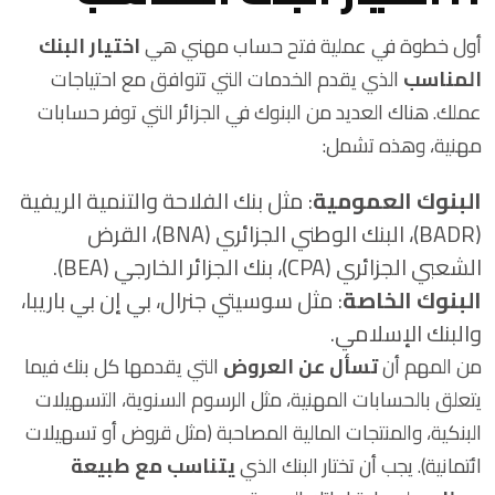
أول خطوة في عملية فتح حساب مهني هي
اختيار البنك
المناسب
الذي يقدم الخدمات التي تتوافق مع احتياجات
عملك. هناك العديد من البنوك في الجزائر التي توفر حسابات
مهنية، وهذه تشمل:
البنوك العمومية
: مثل بنك الفلاحة والتنمية الريفية
(BADR)، البنك الوطني الجزائري (BNA)، القرض
الشعبي الجزائري (CPA)، بنك الجزائر الخارجي (BEA).
البنوك الخاصة
: مثل سوسيتي جنرال، بي إن بي باريبا،
والبنك الإسلامي.
من المهم أن
تسأل عن العروض
التي يقدمها كل بنك فيما
يتعلق بالحسابات المهنية، مثل الرسوم السنوية، التسهيلات
البنكية، والمنتجات المالية المصاحبة (مثل قروض أو تسهيلات
ائتمانية). يجب أن تختار البنك الذي
يتناسب مع طبيعة