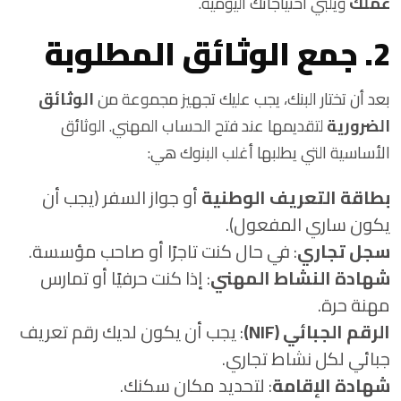
عملك
ويلبي احتياجاتك اليومية.
2. جمع الوثائق المطلوبة
بعد أن تختار البنك، يجب عليك تجهيز مجموعة من
الوثائق
الضرورية
لتقديمها عند فتح الحساب المهني. الوثائق
الأساسية التي يطلبها أغلب البنوك هي:
بطاقة التعريف الوطنية
أو جواز السفر (يجب أن
يكون ساري المفعول).
سجل تجاري
: في حال كنت تاجرًا أو صاحب مؤسسة.
شهادة النشاط المهني
: إذا كنت حرفيًا أو تمارس
مهنة حرة.
الرقم الجبائي (NIF)
: يجب أن يكون لديك رقم تعريف
جبائي لكل نشاط تجاري.
شهادة الإقامة
: لتحديد مكان سكنك.