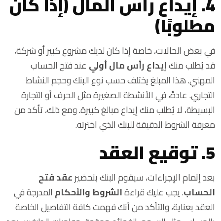
4. إيداع رأس المال (إذا كان
مطلوبًا)
في بعض الحالات، خاصة إذا كان لديك مشروع كبير أو شركة،
قد يُطلب منك
إيداع رأس مال أولي
عند فتح الحساب
المهني. هذا المبلغ يختلف حسب نوع البنك وحجم النشاط
التجاري. عادةً، في الأنشطة الصغيرة مثل الحرف أو التجارة
البسيطة، لا يُطلب منك إيداع مبالغ كبيرة. ومع ذلك، تأكد من
معرفة الشروط الدقيقة للبنك الذي اخترته.
5. توقيع العقد
بعد إتمام الإجراءات، سيقوم البنك بتحضير
عقد فتح
الحساب
. يجب عليك قراءة
الشروط والأحكام
المدرجة في
العقد بعناية، والتأكد من أنك فهمت كافة التفاصيل الخاصة