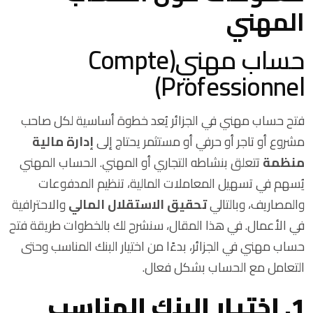
المهني
حساب مهني(Compte
Professionnel)
فتح حساب مهني في الجزائر يُعد خطوة أساسية لكل صاحب
مشروع أو تاجر أو حرفي أو مستثمر يحتاج إلى
إدارة مالية
منظمة
تتعلق بنشاطه التجاري أو المهني. الحساب المهني
يُسهم في تسهيل المعاملات المالية، تنظيم المدفوعات
والمصاريف، وبالتالي
تحقيق الاستقلال المالي
والاحترافية
في الأعمال. في هذا المقال، سنشرح لك بالخطوات طريقة فتح
حساب مهني في الجزائر، بدءًا من اختيار البنك المناسب وحتى
التعامل مع الحساب بشكل فعال.
1. اختيار البنك المناسب