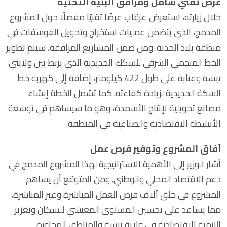
عرض تقني شامل ومرافق البنية التحتية
خلال زيارته، استعرض عرقاب عرضًا تقنيًا مفصلًا حول المشروع
المدمج، الذي يتضمن عمليات استخراج وتحويل الفوسفات في
منطقة بلاد الحدبة. ومن ضمن المشاريع المرافقة، سيتم تطوير
الخط المنجمي الشرقي للسكك الحديدية الذي يربط بين ولايتي
تبسة وعنابة على طول 422 كيلومتر، إضافة إلى كهربة خط
السكة الحديدية لزيادة كفاءته. كما تشمل الخطة إنشاء
مصانع تحويلية لإنتاج الأسمدة، وهو ما سيساهم في توسعة
الأنشطة الاقتصادية والصناعية في المنطقة.
آفاق المشروع وتوفير فرص عمل
أشار الوزير إلى الأهمية الاستراتيجية لهذا المشروع المدمج في
دعم الاقتصاد المحلي والوطني. ومن المتوقع أن يساهم
المشروع في خلق آلاف فرص العمل المباشرة وغير المباشرة،
مما يساعد على تحسين المستوى المعيشي للسكان وتعزيز
التنمية الاقتصادية في ولاية تبسة والمناطق المجاورة.