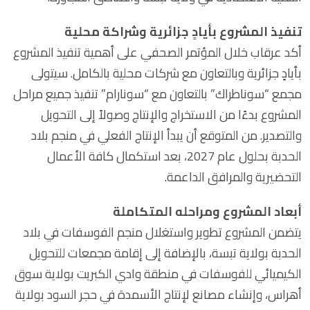
تنفيذ المشروع بأيادٍ جزائرية وشراكة محلية
أكد عرقاب خلال المؤتمر الصحفي على أهمية تنفيذ المشروع
بأيادٍ جزائرية وبالتعاون مع شركات محلية بالكامل. سيتولى
مجمع “سوناطراك” بالتعاون مع “سونارام” تنفيذ جميع مراحل
المشروع بدءًا من الاستخراج والإنتاج وصولاً إلى التحويل
والتصدير. من المتوقع أن يبدأ الإنتاج الفعلي في منجم بلاد
الحدبة بحلول عام 2027، بعد استكمال كافة الأعمال
التحضيرية والمرافق الداعمة.
أبعاد المشروع ومراحله المتكاملة
يتضمن المشروع تطوير واستغلال منجم الفوسفات في بلاد
الحدبة بولاية تبسة، بالإضافة إلى إقامة مجمعات للتحويل
الكيميائي للفوسفات في منطقة وادي الكبريت بولاية سوق
أهراس، وإنشاء مصانع لإنتاج الأسمدة في حجر السود بولاية