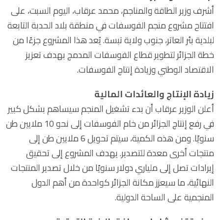
أشرف وزير الطاقة والمناجم، محمد عرقاب، اليوم السبت، على
افتتاح مشروع منجم الفوسفات في منطقة بلاد الحدبة التابعة
لبلدية بئر العاتر، جنوب ولاية تبسة. يُعد هذا المشروع جزءًا من
خطة الجزائر لتطوير قطاع الفوسفات المدمج بهدف تعزيز
الاقتصاد الوطني وزيادة إنتاج الفوسفات.
زيادة الإنتاج والعائدات المالية
أعلن الوزير عرقاب أن بدء تشغيل المنجم سيساهم بشكل كبير
في رفع إنتاج الجزائر من خام الفوسفات إلى نحو 10 ملايين طن
سنويًا. ومن هذه الكمية، سيتم تحويل 6 ملايين طن إلى
منتجات أخرى معدة للتصدير. يهدف المشروع إلى تحقيق
إيرادات تصل إلى ملياري دولار سنويًا من خلال تصدير المنتجات
النهائية، ما سيعزز مكانة الجزائر كواحدة من أهم الدول
المنجمية على الساحة الدولية.