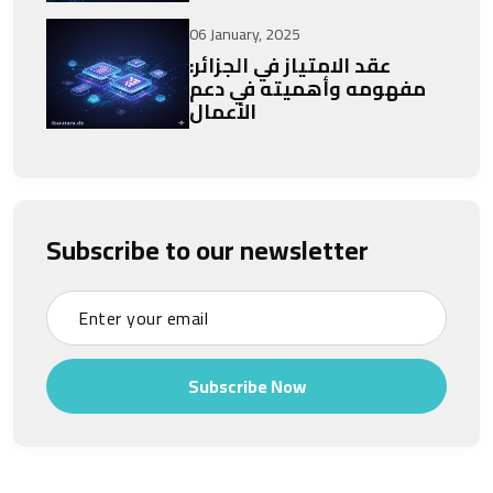
06 January, 2025
عقد الامتياز في الجزائر:
مفهومه وأهميته في دعم
الأعمال
Subscribe to our newsletter
Subscribe Now