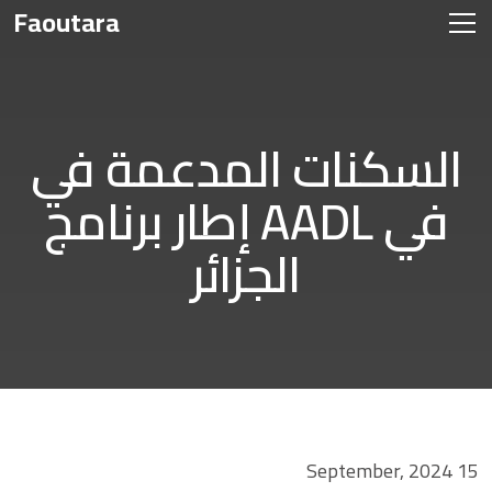
Faoutara
السكنات المدعمة في
إطار برنامج AADL في
الجزائر
15 September, 2024