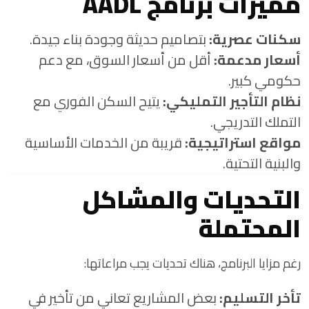
مميزات برنامج AADL
سكنات عصرية:
بتصاميم حديثة وجودة بناء جيدة.
أسعار مدعمة:
أقل من أسعار السوق، مع دعم
حكومي كبير.
نظام التأجير التمليكي:
يتيح السكن الفوري مع
التملك التدريجي.
مواقع استراتيجية:
قريبة من الخدمات الأساسية
والبنية التحتية.
التحديات والمشاكل
المحتملة
رغم مزايا البرنامج، هناك تحديات يجب مراعاتها:
تأخر التسليم:
بعض المشاريع تعاني من تأخير في