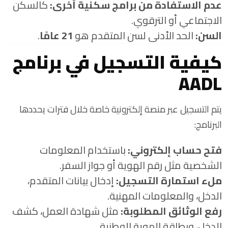
عدم الاستفادة من برامج سكنية أخرى:
كالسكن
الاجتماعي أو الترقوي.
السن:
الحد الأدنى لسن المتقدم هو
21 عامًا
.
كيفية التسجيل في برنامج
AADL
يتم التسجيل عبر منصة إلكترونية خاصة خلال فترات يحددها
البرنامج:
فتح حساب إلكتروني:
باستخدام المعلومات
الشخصية مثل رقم الهوية أو جواز السفر.
ملء استمارة التسجيل:
إدخال بيانات المتقدم،
الدخل، والمعلومات المهنية.
رفع الوثائق المطلوبة:
مثل شهادة العمل، كشف
الدخل، وبطاقة الهوية الوطنية.