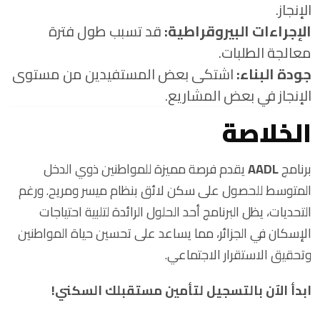
الإنجاز.
الإجراءات البيروقراطية:
قد تسبب طول فترة
معالجة الطلبات.
جودة البناء:
اشتكى بعض المستفيدين من مستوى
الإنجاز في بعض المشاريع.
الخلاصة
برنامج
AADL
يقدم فرصة مميزة للمواطنين ذوي الدخل
المتوسط للحصول على سكن لائق بنظام ميسر ومريح. ورغم
التحديات، يظل البرنامج أحد الحلول الرائدة لتلبية احتياجات
الإسكان في الجزائر، مما يساعد على تحسين حياة المواطنين
وتحقيق الاستقرار الاجتماعي.
ابدأ الآن بالتسجيل لتأمين مستقبلك السكني!