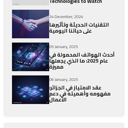
Technologies to Watch
24 December, 2024
التقنيات الحديثة وتأثيرها
على حياتنا اليومية
05 January, 2025
أحدث الهواتف المحمولة في
عام 2025: ما الذي يجعلها
مميزة
06 January, 2025
عقد الامتياز في الجزائر:
مفهومه وأهميته في دعم
الأعمال