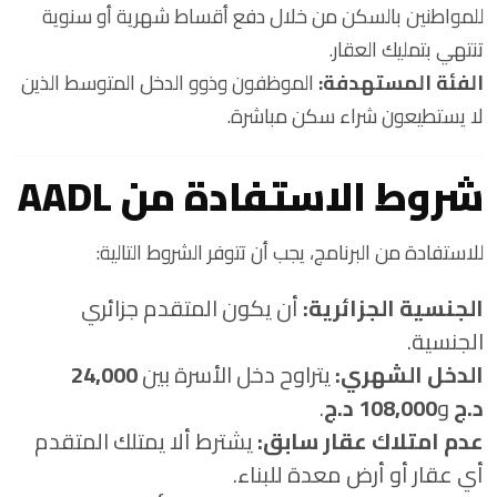
للمواطنين بالسكن من خلال دفع أقساط شهرية أو سنوية
تنتهي بتمليك العقار.
الفئة المستهدفة:
الموظفون وذوو الدخل المتوسط الذين
لا يستطيعون شراء سكن مباشرة.
شروط الاستفادة من AADL
للاستفادة من البرنامج، يجب أن تتوفر الشروط التالية:
الجنسية الجزائرية:
أن يكون المتقدم جزائري
الجنسية.
الدخل الشهري:
يتراوح دخل الأسرة بين
24,000
د.ج
و
108,000 د.ج
.
عدم امتلاك عقار سابق:
يشترط ألا يمتلك المتقدم
أي عقار أو أرض معدة للبناء.