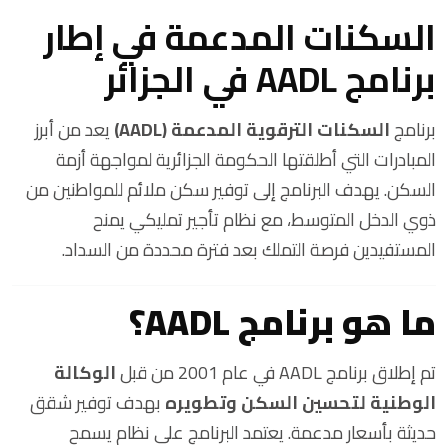
السكنات المدعمة في إطار
برنامج AADL في الجزائر
برنامج
السكنات الترقوية المدعمة (AADL)
يعد من أبرز
المبادرات التي أطلقتها الحكومة الجزائرية لمواجهة أزمة
السكن. يهدف البرنامج إلى توفير سكن ملائم للمواطنين من
ذوي الدخل المتوسط، مع نظام تأجير تمليكي يمنح
المستفيدين فرصة التملك بعد فترة محددة من السداد.
ما هو برنامج AADL؟
تم إطلاق برنامج AADL في عام 2001 من قبل
الوكالة
الوطنية لتحسين السكن وتطويره
بهدف توفير شقق
حديثة بأسعار مدعمة. يعتمد البرنامج على نظام يسمح