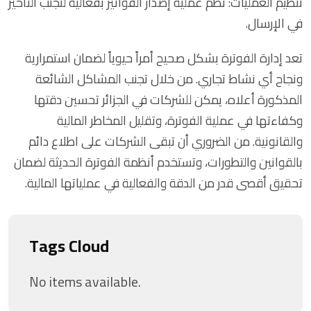
تنظيم العمليات: نظم عملية إصدار الفواتير بفعالية لتجنب التأخير
في الإرسال.
تعد إدارة الفوترة بشكل صحيح أمراً حيوياً لضمان استمرارية
ونجاح أي نشاط تجاري. من خلال تجنب المشاكل الشائعة
المذكورة أعلاه، يمكن للشركات في الجزائر تحسين دقتها
وكفاءتها في عملية الفوترة، وتقليل المخاطر المالية
والقانونية. من الضروري أن تبقى الشركات على اطلاع دائم
بالقوانين والتطورات، وتستخدم أنظمة الفوترة الحديثة لضمان
تحقيق أقصى قدر من الدقة والفعالية في عملياتها المالية.
Tags Cloud
No items available.