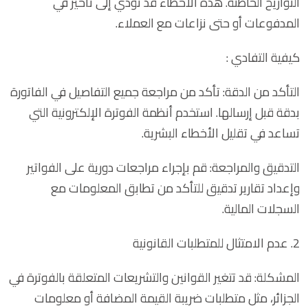
التواريخ الخاطئة. هذه الأخطاء قد تؤدي إلى تأخير في
المدفوعات أو حتى نزاعات مع العملاء.
كيفية التفادي :
التأكد من الدقة: تأكد من مراجعة جميع التفاصيل في الفاتورة
بدقة قبل إرسالها. استخدم أنظمة الفوترة الإلكترونية التي
تساعد في تقليل الأخطاء البشرية.
التدقيق والمراجعة: قم بإجراء مراجعات دورية على الفواتير
وإعداد تقارير تدقيق للتأكد من تطابق المعلومات مع
السجلات المالية.
2. عدم الامتثال للمتطلبات القانونية
المشكلة: قد تتغير القوانين والتشريعات المتعلقة بالفوترة في
الجزائر، مثل متطلبات ضريبة القيمة المضافة أو معلومات