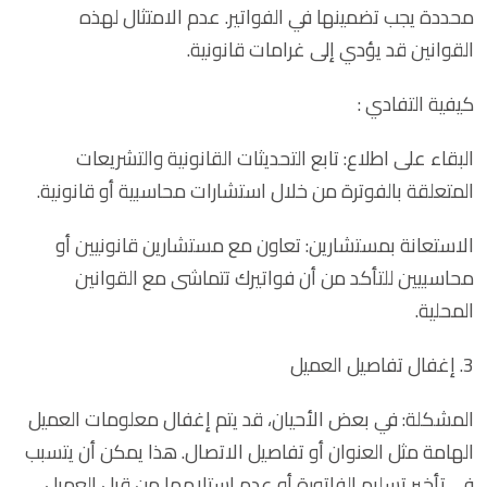
محددة يجب تضمينها في الفواتير. عدم الامتثال لهذه
القوانين قد يؤدي إلى غرامات قانونية.
كيفية التفادي :
البقاء على اطلاع: تابع التحديثات القانونية والتشريعات
المتعلقة بالفوترة من خلال استشارات محاسبية أو قانونية.
الاستعانة بمستشارين: تعاون مع مستشارين قانونيين أو
محاسبيين للتأكد من أن فواتيرك تتماشى مع القوانين
المحلية.
3. إغفال تفاصيل العميل
المشكلة: في بعض الأحيان، قد يتم إغفال معلومات العميل
الهامة مثل العنوان أو تفاصيل الاتصال. هذا يمكن أن يتسبب
في تأخير تسليم الفاتورة أو عدم استلامها من قبل العميل.