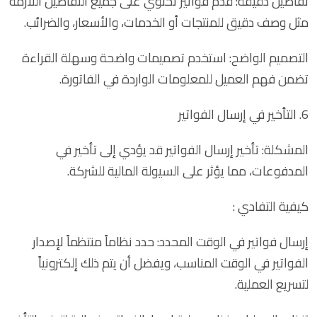
تفاصيل دقيقة: قدم فواتير تحتوي على جميع التفاصيل اللازمة
مثل وصف دقيق للمنتجات أو الخدمات، والأسعار، والضرائب.
التصميم الواضح: استخدم تصميمات واضحة وسهلة القراءة
تضمن فهم العميل للمعلومات الواردة في الفاتورة.
6. التأخير في إرسال الفواتير
المشكلة: تأخير إرسال الفواتير قد يؤدي إلى تأخير في
المدفوعات، مما يؤثر على السيولة المالية للشركة.
كيفية التفادي :
إرسال فواتير في الوقت المحدد: حدد نظاماً منتظماً لإصدار
الفواتير في الوقت المناسب، ويفضل أن يتم ذلك إلكترونياً
لتسريع العملية.