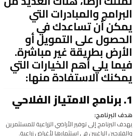
تمتلك أرضًا، هناك العديد من
البرامج والمبادرات التي
يمكن أن تساعدك في
الحصول على التمويل أو
الأرض بطريقة غير مباشرة.
فيما يلي أهم الخيارات التي
يمكنك الاستفادة منها:
1. برنامج الامتياز الفلاحي
هدف البرنامج:
يهدف البرنامج إلى توفير الأراضي الزراعية للمستثمرين
والفلاحين الراغبين في استثمارها لأغراض زراعية.