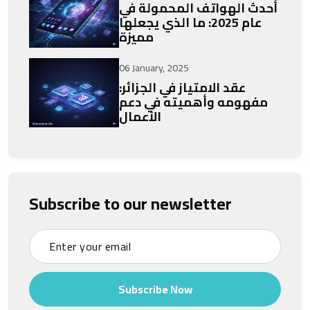
أحدث الهواتف المحمولة في
عام 2025: ما الذي يجعلها
مميزة
06 January, 2025
عقد الامتياز في الجزائر:
مفهومه وأهميته في دعم
الأعمال
Subscribe to our newsletter
Subscribe Now