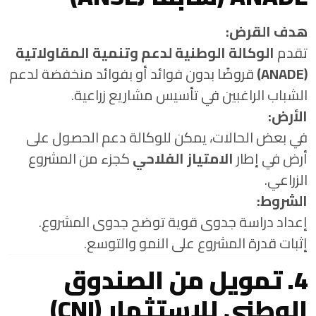
هدف القرض:
تقدم
الوكالة الوطنية لدعم وتنمية المقاولاتية
(ANADE)
قروضًا بدون فوائد أو بفوائد منخفضة لدعم
الشباب الراغبين في تأسيس مشاريع زراعية.
الأرض:
في بعض الحالات، يمكن للوكالة دعم الحصول على
أرض في إطار
الامتياز الفلاحي
كجزء من المشروع
الزراعي.
الشروط:
إعداد دراسة جدوى قوية توضح جدوى المشروع.
إثبات قدرة المشروع على النمو والتوسع.
4. تمويل من الصندوق
الوطني للاستثمار (CNI)