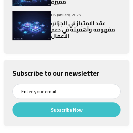
مميزة
06 January, 2025
عقد الامتياز في الجزائر:
مفهومه وأهميته في دعم
الأعمال
Subscribe to our newsletter
Subscribe Now