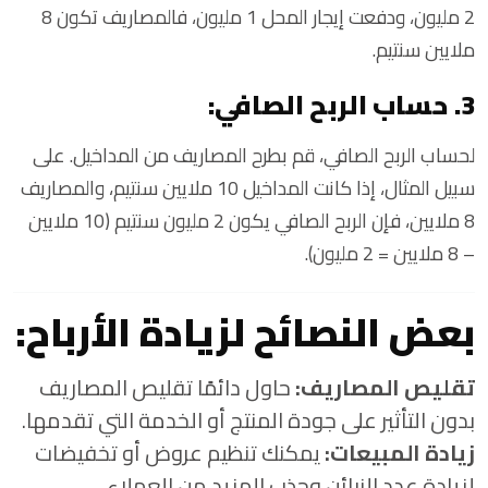
2 مليون، ودفعت إيجار المحل 1 مليون، فالمصاريف تكون 8
ملايين سنتيم.
3. حساب الربح الصافي:
لحساب الربح الصافي، قم بطرح المصاريف من المداخيل. على
سبيل المثال، إذا كانت المداخيل 10 ملايين سنتيم، والمصاريف
8 ملايين، فإن الربح الصافي يكون 2 مليون سنتيم (10 ملايين
– 8 ملايين = 2 مليون).
بعض النصائح لزيادة الأرباح:
تقليص المصاريف:
حاول دائمًا تقليص المصاريف
بدون التأثير على جودة المنتج أو الخدمة التي تقدمها.
زيادة المبيعات:
يمكنك تنظيم عروض أو تخفيضات
لزيادة عدد الزبائن وجذب المزيد من العملاء.