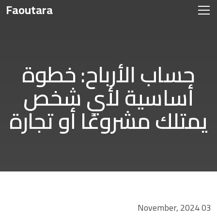
Faoutara
حساب الأرباح: خطوة
أساسية لأي شخص
يمتلك مشروعًا أو تجارة
03 November, 2024