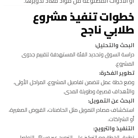
أو الأدوات المصنوعة من مواد معاد تدويرها.
خطوات تنفيذ مشروع
طلابي ناجح
البحث والتحليل:
دراسة السوق وتحديد الفئة المستهدفة لتقييم جدوى
المشروع.
تطوير الفكرة:
وضع خطة عمل تتضمن تفاصيل المشروع، المراحل الأولى،
والأهداف قصيرة وطويلة المدى.
البحث عن التمويل:
استكشاف مصادر التمويل مثل الحاضنات، القروض الصغيرة،
أو الشراكات.
التنفيذ والترويج:
تطبيق الخطة مع التركيز على الترويج عبر وسائل التواصل