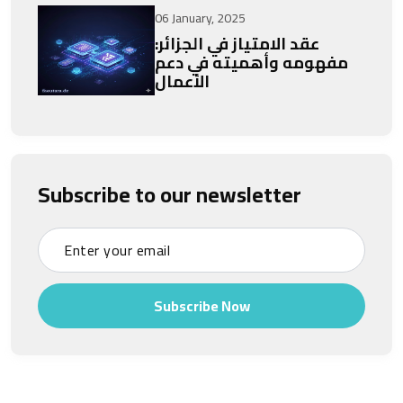
06 January, 2025
عقد الامتياز في الجزائر:
مفهومه وأهميته في دعم
الأعمال
Subscribe to our newsletter
Subscribe Now