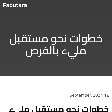
Faoutara
خطوات نحو مستقبل
مليء بالفرص
12 September, 2024
خطوات نحو مستقبل مليء