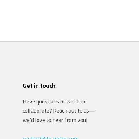
Get in touch
Have questions or want to
collaborate? Reach out to us—
we’d love to hear from you!
contact@dz-coders.com