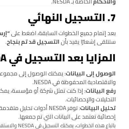
والأحكام
الخاصة بـ NESDA.
7. التسجيل النهائي
بعد إتمام جميع الخطوات السابقة، اضغط على
“إرس
ستتلقى إشعارًا يفيد بأن
التسجيل قد تم بنجاح
.
المزايا بعد التسجيل في NESDA
الوصول إلى البيانات
: يمكنك الوصول إلى مجموعة 
والاقتصادية المحفوظة في NESDA.
رفع البيانات
: إذا كنت تمثل شركة أو مؤسسة، يمكن
التحليلات والإحصائيات.
تحليل البيانات
: توفر NESDA أدوات تحليل
إحصائية تعتمد على البيانات التي تم جمعها.
باتباع هذه الخط