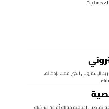
اء حساب”
.
د الإلكتروني الذي قمت بإدخاله.
ابك.
افة تفاصيل إضافية حولك أو عن شركتك