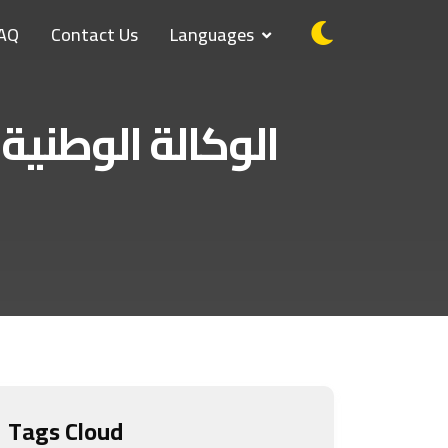
AQ
Contact Us
Languages
Tags Cloud