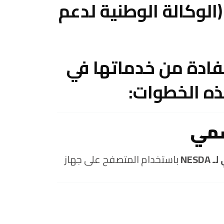
يفية التسجيل في NESDA (الوكالة الوطنية لدعم
NESDA والاستفادة من خدماتها في
ذه الخطوات:
NES
باستخدام المتصفح على جهاز