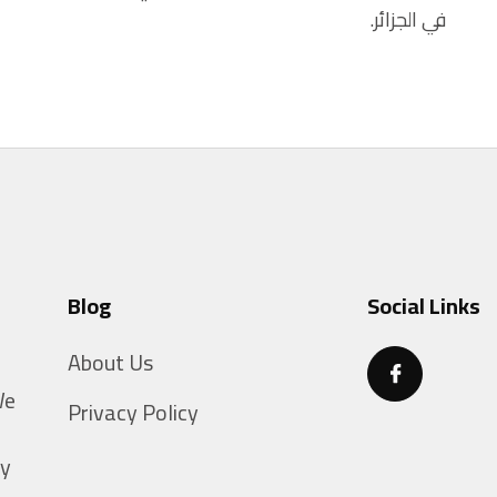
في الجزائر.
Blog
Social Links
About Us
g
We
Privacy Policy
ty