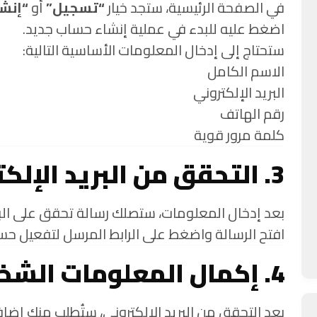
في الصفحة الرئيسية، ستجد خيار
“تسجيل”
أو
“إنش
اضغط عليه للبدء في عملية إنشاء حساب جديد.
ستحتاج إلى إدخال المعلومات الأساسية التالية:
الاسم الكامل
البريد الإلكتروني
رقم الهاتف
كلمة مرور قوية
3. التحقق من البريد الإلكتروني
بعد إدخال المعلومات، ستصلك رسالة تحقق على البري
افتح الرسالة واضغط على الرابط المرسل لتفعيل حس
4. إكمال المعلومات الشخصية
بعد التحقق من البريد الإلكتروني، ستُطلب منك إض