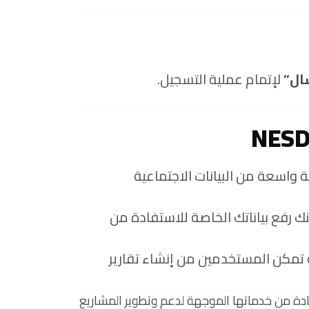
ال”
لإتمام عملية التسجيل.
واسعة من البيانات الاجتماعية
ك رفع بياناتك الخاصة للاستفادة من
 متقدمة تمكن المستخدمين من إنشاء تقارير
وات، يمكنك التسجيل في NESDA والاستفادة من خدماتها الموجهة لدعم وتطوير المشاريع