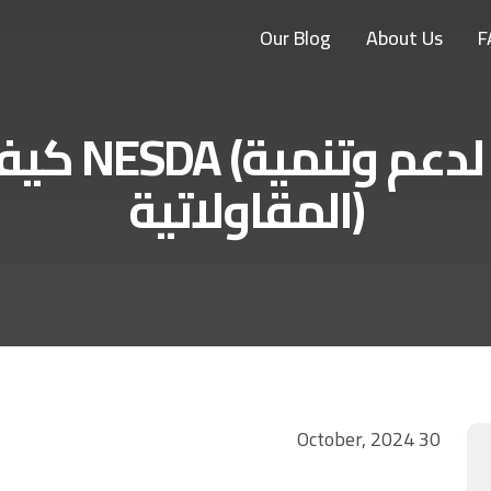
Our Blog
About Us
F
كيفية التس
المقاولاتية)
30 October, 2024