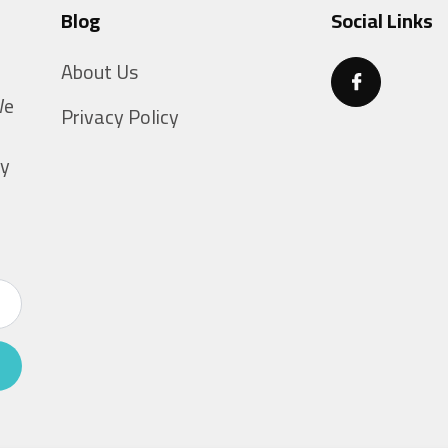
Blog
Social Links
About Us
g
We
Privacy Policy
ty