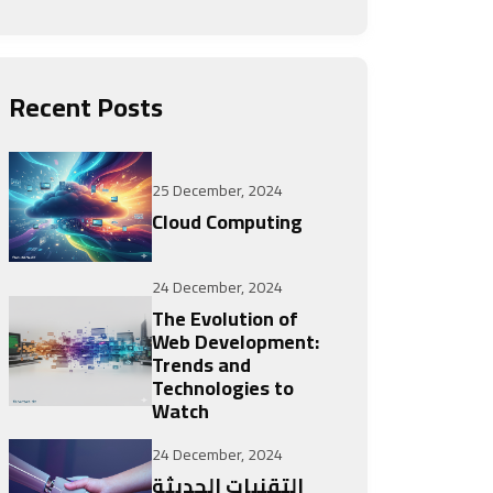
Recent Posts
25 December, 2024
Cloud Computing
24 December, 2024
The Evolution of
Web Development:
Trends and
Technologies to
Watch
24 December, 2024
التقنيات الحديثة