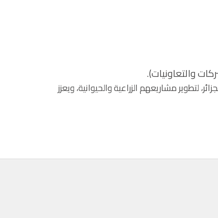
ات والتعاونيات).
ئر، لتطوير مشاريعهم الزراعية والحيوانية، ويعزز