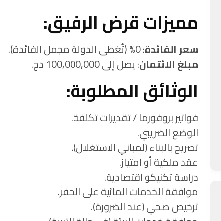
مميزات قرض الرفيق:
سعر الفائدة
: 0% (تُغطى الدولة مجمل الفائدة).
مبلغ الائتمان
: يصل إلى 100,000,000 دج.
الوثائق المطلوبة:
فواتير بروفورما / تقديرات تكلفة.
الوضع الضريبي.
تصريح بالبناء (لمباني الاستغلال).
عقد ملكية أو امتياز.
دراسة تكنيكو اقتصادية.
موافقة الخدمات المائية على الحفر.
ترخيص صحي (عند الضرورة).