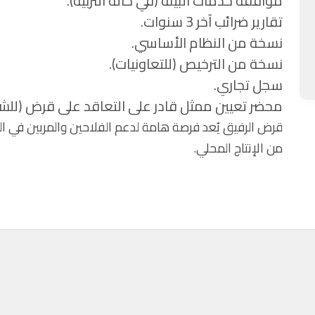
موافقة خدمات البيئة (في حالة التربية).
تقارير ضرائب آخر 3 سنوات.
نسخة من النظام الأساسي.
نسخة من الترخيص (للتعاونيات).
سجل تجاري.
محضر تعيين ممثل قادر على التعاقد على قرض (للشرك
قرض الرفيق يُعد فرصة هامة لدعم الفلاحين والمربين في الجزا
من الإنتاج المحلي.