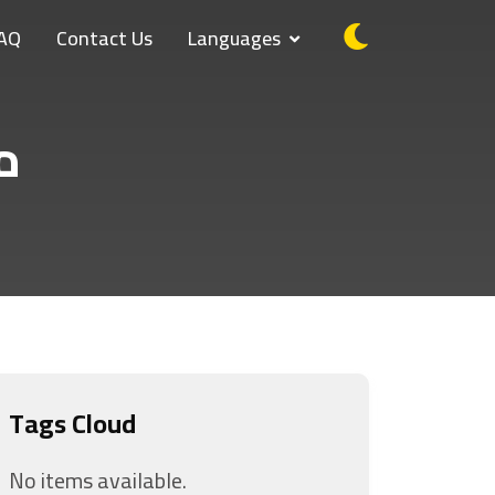
AQ
Contact Us
Languages
م
Tags Cloud
No items available.