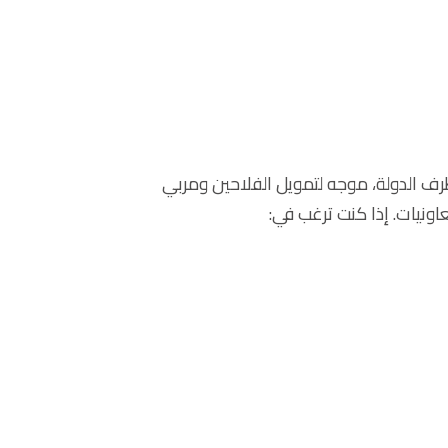
لدولة، موجه لتمويل الفلاحين ومربي
نيات. إذا كنت ترغب في: