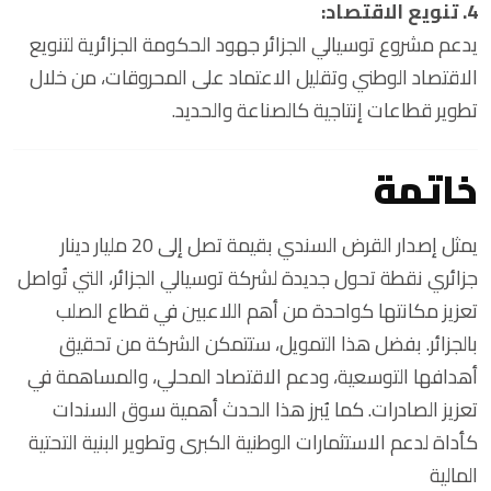
4. تنويع الاقتصاد:
يدعم مشروع توسيالي الجزائر جهود الحكومة الجزائرية لتنويع
الاقتصاد الوطني وتقليل الاعتماد على المحروقات، من خلال
تطوير قطاعات إنتاجية كالصناعة والحديد.
خاتمة
يمثل إصدار القرض السندي بقيمة تصل إلى 20 مليار دينار
جزائري نقطة تحول جديدة لشركة توسيالي الجزائر، التي تُواصل
تعزيز مكانتها كواحدة من أهم اللاعبين في قطاع الصلب
بالجزائر. بفضل هذا التمويل، ستتمكن الشركة من تحقيق
أهدافها التوسعية، ودعم الاقتصاد المحلي، والمساهمة في
تعزيز الصادرات. كما يُبرز هذا الحدث أهمية سوق السندات
كأداة لدعم الاستثمارات الوطنية الكبرى وتطوير البنية التحتية
المالية