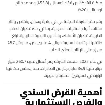
ملكية الشركة بين فؤاد توسيالي (53.8%) ومحمد فاتح
توسيالي (26%).
يقع مقر الشركة الاجتماعي في ولاية وهران، وتختص بإنتاج
مختلف أنواع المنتجات الحديدية، بما في ذلك قضبان الصلب
الطويلة، قضبان الأسلاك، والأنابيب اللولبية الحلزونية. تبلغ
طاقتها الإنتاجية السنوية حوالي 4 ملايين طن، ما يمثل 57%
من إجمالي الإنتاج الوطني للصلب.
في عام 2023، حققت الشركة رقم أعمال قدره 260.7 مليار
دينار، منها 84.9 مليار دينار من الصادرات، مما يعكس مكانتها
البارزة في السوقين المحلية والدولية.
أهمية القرض السندي
والفرص الاستثمارية