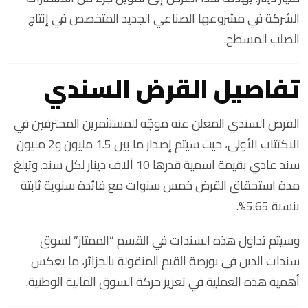
الشركة في مشروعها الصناعي الجديد المتخصص في إنتاج
الصلب المسطح.
تفاصيل القرض السندي
القرض السندي المعلن عنه موجّه للمستثمرين المحترفين في
الاكتتاب الأولي، حيث سيتم إصدار ما بين 1.5 مليون و2 مليون
سند عادي بقيمة اسمية قدرها 10 آلاف دينار لكل سند. وتبلغ
مدة استحقاق القرض خمس سنوات مع فائدة سنوية ثابتة
بنسبة 5.65%.
وسيتم تداول هذه السندات في القسم “الممتاز” لسوق
سندات الدين في بورصة القيم المنقولة بالجزائر، ما يعكس
أهمية هذه العملية في تعزيز حركة السوق المالية الوطنية.