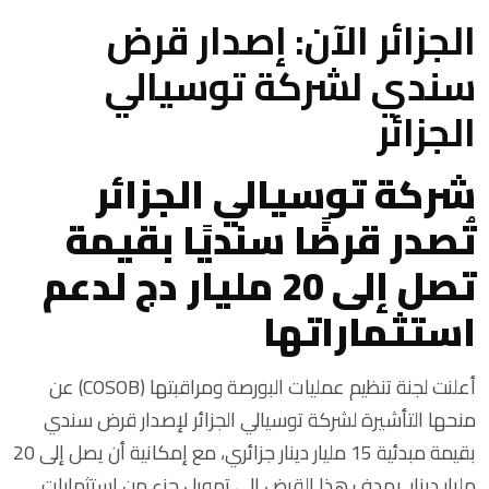
الجزائر الآن: إصدار قرض
سندي لشركة توسيالي
الجزائر
شركة توسيالي الجزائر
تُصدر قرضًا سنديًا بقيمة
تصل إلى 20 مليار دج لدعم
استثماراتها
أعلنت لجنة تنظيم عمليات البورصة ومراقبتها (COSOB) عن
منحها التأشيرة لشركة
توسيالي الجزائر
لإصدار قرض سندي
بقيمة مبدئية 15 مليار دينار جزائري، مع إمكانية أن يصل إلى 20
مليار دينار. يهدف هذا القرض إلى تمويل جزء من استثمارات