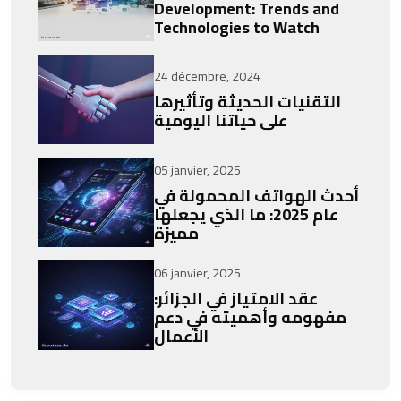
Development: Trends and
Technologies to Watch
24 décembre, 2024
التقنيات الحديثة وتأثيرها
على حياتنا اليومية
05 janvier, 2025
أحدث الهواتف المحمولة في
عام 2025: ما الذي يجعلها
مميزة
06 janvier, 2025
عقد الامتياز في الجزائر:
مفهومه وأهميته في دعم
الأعمال