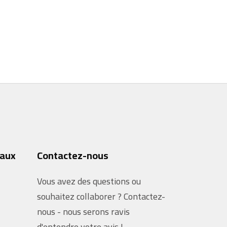
iaux
Contactez-nous
Vous avez des questions ou
souhaitez collaborer ? Contactez-
nous - nous serons ravis
d'entendre votre avis !