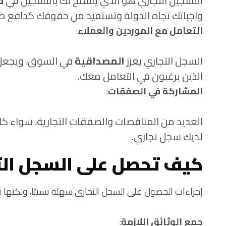
التسجيل التجاري هو الذي يسمح لك بالتسجيل في
م
واجباتك تجاه الدولة وتستفيد من حقوقك كدافع ضر
التعامل مع الموردين والعملاء
:
السجل التجاري يعزز
المصداقية
في السوق، ويجعل 
الذين يرغبون في التعامل معك.
المشاركة في الصفقات
:
العديد من المناقصات والصفقات التجارية، سواء ك
لديك سجل تجاري.
كيف تحصل على السجل الت
إجراءات الحصول على السجل التجاري سهلة نسبيًا، ولكنها ت
جمع الوثائق اللازمة
: