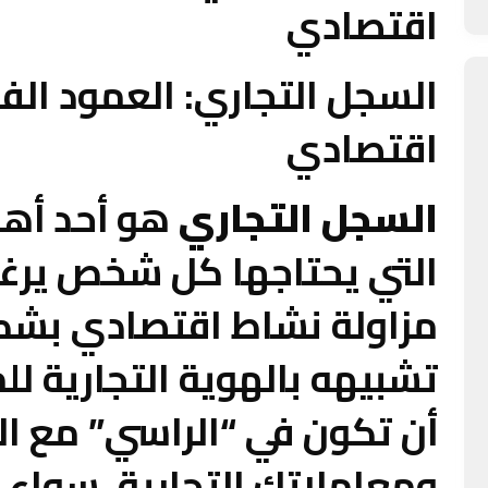
اقتصادي
السجل التجاري: العمود ال
اقتصادي
السجل التجاري
هو أحد أهم 
التي يحتاجها كل شخص يرغ
مزاولة نشاط اقتصادي بشك
تشبيهه بالهوية التجارية ل
أن تكون في “الراسي” مع ا
ومعاملاتك التجارية. سواء