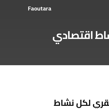
Faoutara
شاط اقتصادي
فقري لكل نشاط