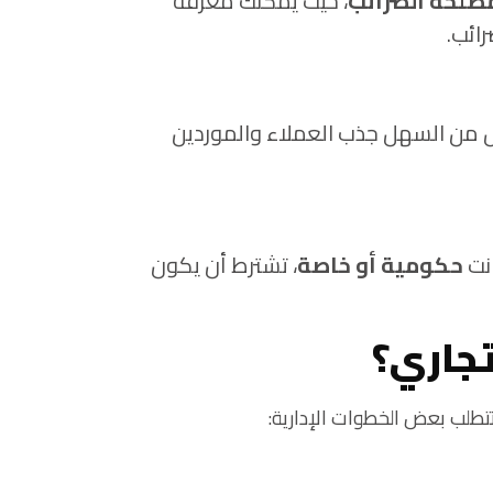
صلحة الضرائب
، حيث يمكنك معرفة
ائب.
من السهل جذب العملاء والموردين
انت
حكومية أو خاصة
، تشترط أن يكون
جاري؟
تطلب بعض الخطوات الإدارية: