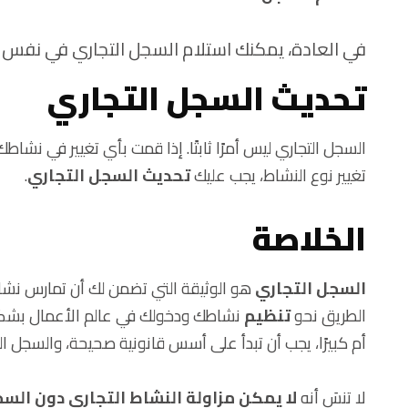
في العادة، يمكنك استلام السجل التجاري في نفس ا
تحديث السجل التجاري
السجل التجاري ليس أمرًا ثابتًا. إذا قمت بأي تغيير في نشاطك
تغيير نوع النشاط، يجب عليك
تحديث السجل التجاري
.
الخلاصة
السجل التجاري
هو الوثيقة التي تضمن لك أن تمارس نشا
الطريق نحو
تنظيم
نشاطك ودخولك في عالم الأعمال بشكل
أم كبيرًا، يجب أن تبدأ على أسس قانونية صحيحة، والسجل ا
لا تنسَ أنه
لا يمكن مزاولة النشاط التجاري دون السج