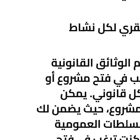
فقري لكل نشاط
الوثائق القانونية
ب في فتح مشروع أو
ل قانوني. يمكن
لمشروع، حيث يضمن لك
لسلطات العمومية
 كنت ترغب في فتح