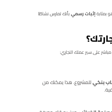
و بمثابة
إثبات رسمي
بأنك تمارس نشاطًا
ارتك؟
 مباشر على سير عملك التجاري:
ب بنكي
للمشروع. هذا يمكنك من
ية.