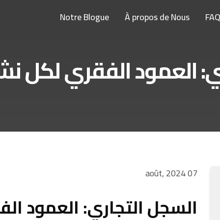
Notre Blogue
À propos de Nous
FA
ي: العمود الفقري لكل ن
07 août, 2024
السجل التجاري: العمود ال