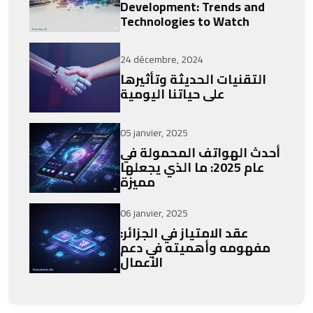
Development: Trends and
Technologies to Watch
24 décembre, 2024
التقنيات الحديثة وتأثيرها
على حياتنا اليومية
05 janvier, 2025
أحدث الهواتف المحمولة في
عام 2025: ما الذي يجعلها
مميزة
06 janvier, 2025
عقد الامتياز في الجزائر:
مفهومه وأهميته في دعم
الأعمال