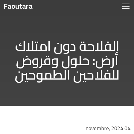
Faoutara
الفلاحة دون امتلاك
أرض: حلول وقروض
للفلاحين الطموحين
04 novembre, 2024