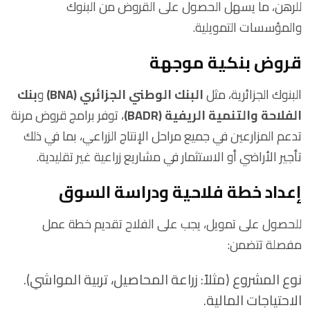
للرهن، ما يسهل الحصول على القروض من البنوك
والمؤسسات التمويلية.
قروض بنكية موجهة
البنوك الجزائرية، مثل
البنك الوطني الجزائري (BNA)
و
بنك
الفلاحة والتنمية الريفية (BADR)
، توفر برامج قروض مرنة
تدعم المزارعين في جميع مراحل الإنتاج الزراعي، بما في ذلك
تأجير الأراضي أو الاستثمار في مشاريع زراعية غير تقليدية.
إعداد خطة فلاحية ودراسة السوق
للحصول على تمويل، يجب على الفلاح تقديم خطة عمل
مفصلة تتضمن:
نوع المشروع (مثلاً: زراعة المحاصيل، تربية المواشي).
الاحتياجات المالية.