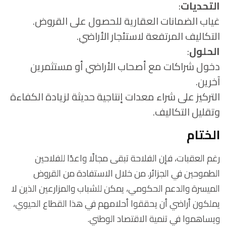
التحديات
:
غياب الضمانات العقارية للحصول على القروض.
التكاليف المرتفعة لاستئجار الأراضي.
الحلول
:
دخول شراكات مع أصحاب الأراضي أو مستثمرين
آخرين.
التركيز على شراء معدات إنتاجية حديثة لزيادة الكفاءة
وتقليل التكاليف.
الختام
رغم العقبات، فإن الفلاحة تبقى مجالًا واعدًا للفلاحين
الطموحين في الجزائر. من خلال الاستفادة من القروض
الميسرة والدعم الحكومي، يمكن للشباب والمزارعين الذين لا
يملكون أراضي أن يحققوا أحلامهم في هذا القطاع الحيوي،
ويساهموا في تنمية الاقتصاد الوطني.