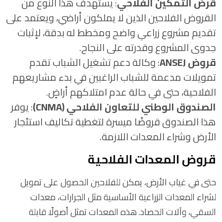
قرض التمكين الفلاحي
: يستهدف هذا النوع من
القروض الفلاحين الذين لا يملكون أراضي، ويعتمد على
تقديم مشروع زراعي واضح ومخطط له بدقة، لإثبات
جدوى المشروع وقدرته على النجاح.
قروض ANSEJ
: وكالة دعم تشغيل الشباب تقدم
تمويلات مدعمة للشباب الراغبين في بدء مشاريعهم
الفلاحية، حتى في حالة عدم امتلاكهم أراضٍ.
الصندوق الوطني للتعاون الفلاحي (CNMA)
: يوفر
هذا الصندوق قروضًا ميسرة لتغطية تكاليف استئجار
الأرض وشراء المعدات اللازمة.
قروض المعدات الفلاحية
حتى في غياب الأرض، يمكن للفلاحين الحصول على تمويل
لشراء المعدات الزراعية الأساسية مثل الجرارات، معدات
السقي، وآلات الحصاد. هذه المعدات تمثل أصولًا قابلة