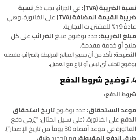
نسبة الضريبة (TVA):
في الجزائر، يجب ذكر
نسبة
ضريبة القيمة المضافة (TVA)
على الفاتورة، وهي
عادةً 19% للمشتريات التجارية.
مبلغ الضريبة:
حدد بوضوح مبلغ
الضرائب
على كل
منتج أو خدمة مقدمة.
النصيحة:
تأكد من أن جميع المبالغ المرتبطة بالضرائب مفصلة
بوضوح لتجنب أي لبس أو نزاع مع العميل.
4.
توضيح شروط الدفع
شروط الدفع:
موعد الاستحقاق:
حدد بوضوح
تاريخ استحقاق
الدفع
على الفاتورة. (على سبيل المثال: “يُرجى دفع
الفاتورة في موعد أقصاه 30 يوماً من تاريخ الإصدار”).
طرق الدفع المقبولة:
قم بتحديد
طرق