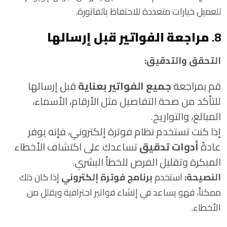
للعميل خيارات متعددة للاحتفاظ بالفاتورة.
8.
مراجعة الفواتير قبل إرسالها
التحقق والتدقيق:
قم بمراجعة
جميع الفواتير بعناية
قبل إرسالها
للتأكد من صحة التفاصيل مثل الأرقام، الأسماء،
المبالغ، والتواريخ.
إذا كنت تستخدم نظام فوترة إلكتروني، فإنه يوفر
عادةً
أدوات تدقيق
تساعدك على اكتشاف الأخطاء
المبكرة وتقليل الفرص للخطأ البشري.
النصيحة:
استخدم
برنامج فوترة إلكتروني
إذا كان ذلك
ممكناً، فهو يساعد في إنشاء فواتير احترافية ويقلل من
الأخطاء.