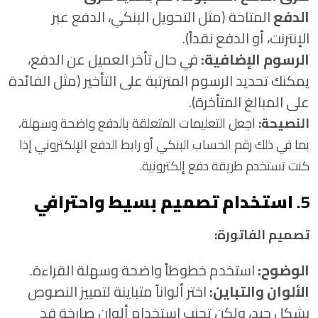
الدفع
المتاحة (مثل التحويل البنكي، الدفع عبر
الإنترنت، أو الدفع نقداً).
الرسوم الإضافية:
في حال تأخر العميل عن الدفع،
يمكنك تحديد الرسوم المترتبة على التأخير (مثل الفائدة
على المبالغ المتأخرة).
النصيحة:
اجعل التعليمات المتعلقة بالدفع واضحة وسهلة،
بما في ذلك رقم الحساب البنكي أو رابط الدفع الإلكتروني إذا
كنت تستخدم طريقة دفع إلكترونية.
5.
استخدام تصميم بسيط واحترافي
تصميم الفاتورة:
الوضوح:
استخدم خطوطاً واضحة وسهلة القراءة.
الألوان والتباين:
اختر ألواناً متباينة لتمييز النصوص
بشكل جيد، ولكن تجنب استخدام ألوان صارخة قد