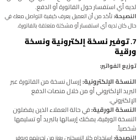
لديه أي استفسار حول الفاتورة أو الدفع.
النصيحة:
تأكد من أن العميل يعرف كيفية التواصل معك في
حال كان لديه أي استفسار أو مشكلة متعلقة بالفاتورة.
7.
توفير نسخة إلكترونية ونسخة
ورقية
توزيع الفواتير:
النسخة الإلكترونية:
إرسال نسخة من الفاتورة عبر
البريد الإلكتروني أو من خلال منصات الدفع
الإلكتروني.
النسخة الورقية:
في حالة العملاء الذين يفضلون
النسخة الورقية، يمكنك إرسالها بالبريد أو تسليمها
شخصياً.
النصيحة:
استخدام كلا النسختين يعزز من تجربتهم ويوفر