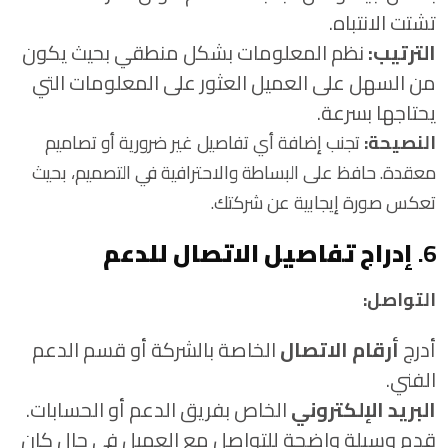
تشتت الانتباه.
الترتيب:
نظم المعلومات بشكل منطقي بحيث يكون
من السهل على العميل العثور على المعلومات التي
يحتاجها بسرعة.
النصيحة:
تجنب إضافة أي تفاصيل غير ضرورية أو تصاميم
معقدة. حافظ على البساطة والاحترافية في التصميم، بحيث
تعكس صورة إيجابية عن شركتك.
6.
إدراج تفاصيل الاتصال للدعم
التواصل:
أدرج
أرقام الاتصال
الخاصة بالشركة أو قسم الدعم
الفني.
البريد الإلكتروني
الخاص بفريق الدعم أو الحسابات.
قدم وسيلة واضحة للتواصل مع العميل في حال كان