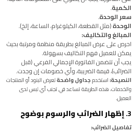
الكمية
.
سعر الوحدة
.
الوحدة
(مثل القطعة، الكيلوغرام، الساعة، إلخ).
المبالغ والتكاليف:
احرص على عرض المبالغ بطريقة منظمة ومرتبة بحيث
يمكن للعميل فهم التكاليف بسهولة.
يجب أن تتضمن الفاتورة الإجمالي الفرعي (قبل
الضرائب)، قيمة الضريبة، وأي خصومات إن وجدت.
النصيحة:
استخدم
جداول واضحة
لعرض البنود أو المنتجات
والخدمات. هذه الطريقة تساعد في تجنب أي لبس لدى
العميل.
3.
إظهار الضرائب والرسوم بوضوح
تفاصيل الضرائب: