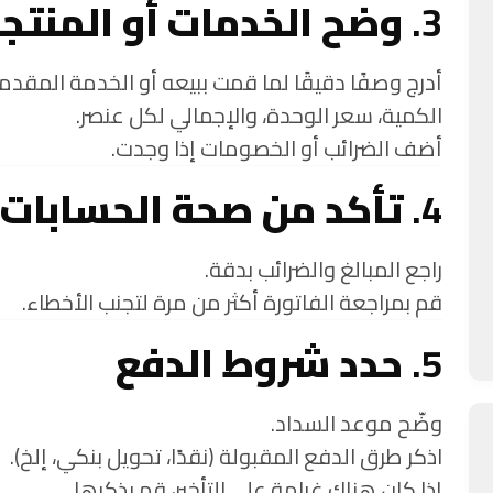
3.
وضح الخدمات أو المنتج
أدرج وصفًا دقيقًا لما قمت ببيعه أو الخدمة المقدم
الكمية، سعر الوحدة، والإجمالي لكل عنصر.
أضف الضرائب أو الخصومات إذا وجدت.
4.
تأكد من صحة الحسابات
راجع المبالغ والضرائب بدقة.
قم بمراجعة الفاتورة أكثر من مرة لتجنب الأخطاء.
5.
حدد شروط الدفع
وضّح موعد السداد.
اذكر طرق الدفع المقبولة (نقدًا، تحويل بنكي، إلخ).
إذا كان هناك غرامة على التأخير، قم بذكرها.