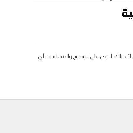
ية
ل لأعمالك. احرص على الوضوح والدقة لتجنب أي