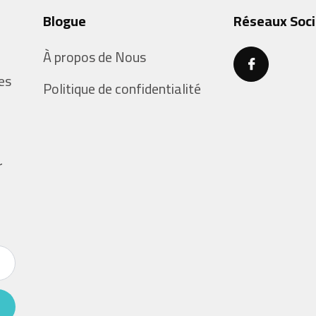
Blogue
Réseaux Soc
À propos de Nous
es
Politique de confidentialité
r