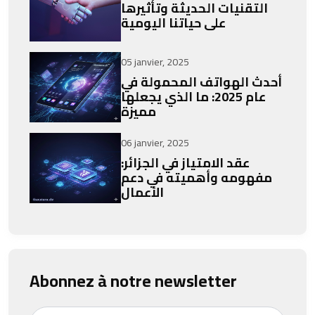
التقنيات الحديثة وتأثيرها
على حياتنا اليومية
05 janvier, 2025
أحدث الهواتف المحمولة في
عام 2025: ما الذي يجعلها
مميزة
06 janvier, 2025
عقد الامتياز في الجزائر:
مفهومه وأهميته في دعم
الأعمال
Abonnez à notre newsletter