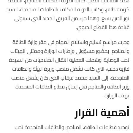
هذه المناسبة تنصيب كاتبة الدولة المكلفة بالمناجم، السيدة
كريمة طافر، وكاتب الدولة المكلف بالطاقات المتجددة، السيد
نور الدين يسع، وهما جزء من الفريق الجديد الذي سيتولى
قيادة هذا القطاع الحيوي.
وجرت مراسم تسليم واستلام المهام في مقر وزارة الطاقة
والمناجم، بحضور مسؤولي وإطارات الوزارة وممثلي الهيئات
تحت الوصاية. وشملت العملية انتقال الصلاحيات من السيدة
فازية دحلب، التي كانت تشغل منصب وزيرة البيئة والطاقات
المتجددة، إلى السيد محمد عرقاب الذي كان يشغل منصب
وزير الطاقة والمناجم قبل إلحاق قطاع الطاقات المتجددة
بهذه الوزارة.
أهمية القرار
توحيد قطاعات الطاقة، المناجم، والطاقات المتجددة تحت