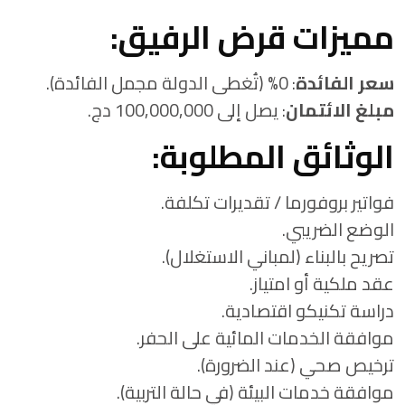
مميزات قرض الرفيق:
سعر الفائدة
: 0% (تُغطى الدولة مجمل الفائدة).
مبلغ الائتمان
: يصل إلى 100,000,000 دج.
الوثائق المطلوبة:
فواتير بروفورما / تقديرات تكلفة.
الوضع الضريبي.
تصريح بالبناء (لمباني الاستغلال).
عقد ملكية أو امتياز.
دراسة تكنيكو اقتصادية.
موافقة الخدمات المائية على الحفر.
ترخيص صحي (عند الضرورة).
موافقة خدمات البيئة (في حالة التربية).