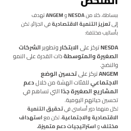
الملخص
ببساطة، كلا من
NESDA
و
ANGEM
تهدف
إلى
تعزيز التنمية الاقتصادية
في الجزائر، لكن
بأساليب مختلفة:
NESDA
تركز على
الابتكار
وتطوير
الشركات
الصغيرة والمتوسطة
ذات القدرة على النمو
والنضج.
ANGEM
تركز على
تحسين الوضع
الاجتماعي
للفئات الهشة من خلال
دعم
المشاريع الصغيرة جدًا
التي تساهم في
تحسين حياتهم اليومية.
لكل منهما دور أساسي في
تحقيق التنمية
الاقتصادية والاجتماعية
، لكن مع
استهداف
مختلف
و
استراتيجيات دعم متميزة.