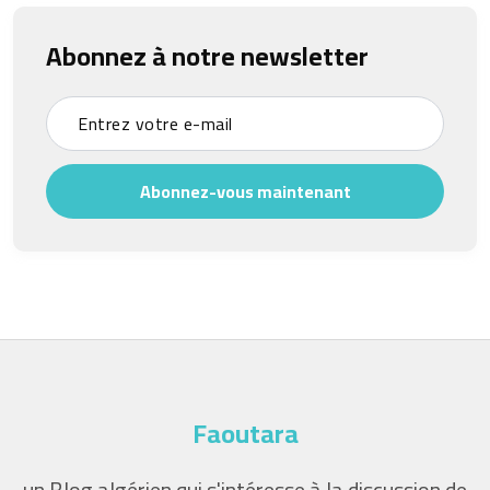
Abonnez à notre newsletter
Abonnez-vous maintenant
Faoutara
un Blog algérien qui s'intéresse à la discussion de