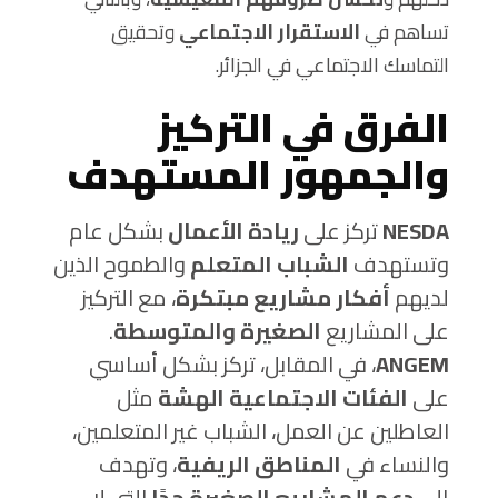
تساهم في
الاستقرار الاجتماعي
وتحقيق
التماسك الاجتماعي في الجزائر.
الفرق في التركيز
والجمهور المستهدف
NESDA
تركز على
ريادة الأعمال
بشكل عام
وتستهدف
الشباب المتعلم
والطموح الذين
لديهم
أفكار مشاريع مبتكرة
، مع التركيز
على المشاريع
الصغيرة والمتوسطة
.
ANGEM
، في المقابل، تركز بشكل أساسي
على
الفئات الاجتماعية الهشة
مثل
العاطلين عن العمل، الشباب غير المتعلمين،
والنساء في
المناطق الريفية
، وتهدف
إلى
دعم المشاريع الصغيرة جدًا
التي لا