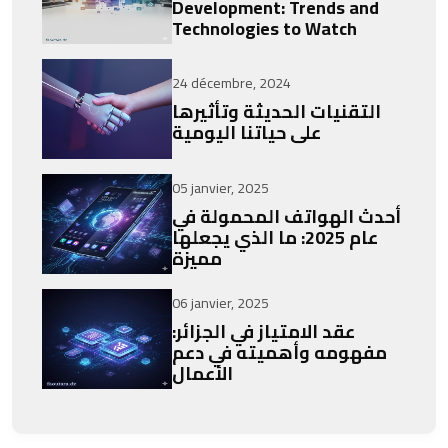
Development: Trends and
Technologies to Watch
24 décembre, 2024
التقنيات الحديثة وتأثيرها
على حياتنا اليومية
05 janvier, 2025
أحدث الهواتف المحمولة في
عام 2025: ما الذي يجعلها
مميزة
06 janvier, 2025
عقد الامتياز في الجزائر:
مفهومه وأهميته في دعم
الأعمال