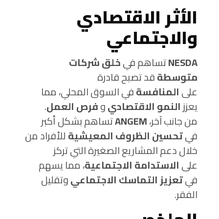
الأثر الاقتصادي
والاجتماعي
NESDA
تساهم في
خلق شركات
متوسطة
قد تصبح قادرة
على
المنافسة
في السوق المحلي، مما
يعزز
النمو الاقتصادي
و
فرص العمل
.
من جانب آخر،
ANGEM
تساهم بشكل أكبر
في
تحسين الظروف المعيشية
للأفراد من
خلال دعم المشاريع الصغيرة التي تركز
على
الاستدامة الاجتماعية
، مما يسهم
في
تعزيز التماسك الاجتماعي
وتقليل
الفقر.